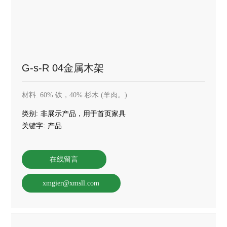
联系我们
G-s-R 04金属木架
材料: 60% 铁，40% 杉木 (羊肉。)
类别:
非展示产品，用于首页家具
关键字:
产品
在线留言
xmgier@xmsll.com