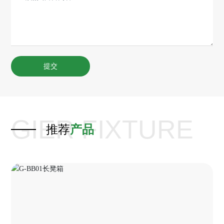
提交
GIER FIXTURE
推荐
产品