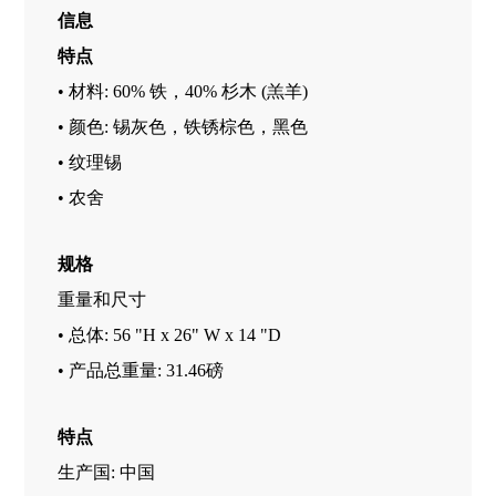
信息
特点
• 材料: 60% 铁，40% 杉木 (羔羊)
• 颜色: 锡灰色，铁锈棕色，黑色
• 纹理锡
• 农舍
规格
重量和尺寸
• 总体: 56 "H x 26" W x 14 "D
• 产品总重量: 31.46磅
特点
生产国: 中国