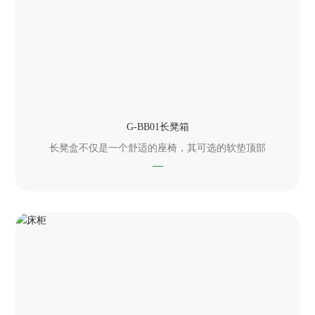
G-BB01长凳箱
长凳盒不仅是一个舒适的座椅，其可选的软垫顶部