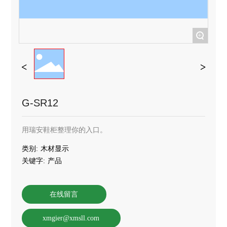
联系我们
+
G-SR12
用瑞安鞋柜整理你的入口。
类别:
木材显示
关键字:
产品
在线留言
xmgier@xmsll.com