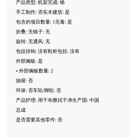
产品类型: 机架完成: 铬
手工制作: 否实木建筑: 是
包含的项目数量: 1无毒: 是
折叠: 无镜子: 无
旋转: 无通风: 无
包括挂钩: 没有鞋柜包括: 没有
外部搁板: 是
• 外部搁板数量: 2
抽屉: 否
环保: 否车轮/脚轮: 否
产品护理: 用干布擦拭干净生产国: 中国
总成
是否需要其他零件: 否