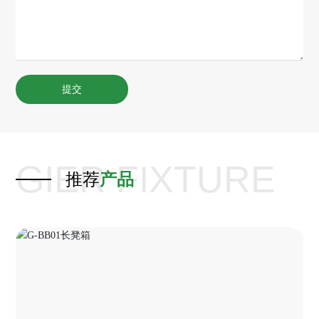
提交
GIER FIXTURE
推荐
产品