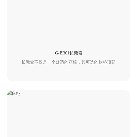
G-BB01长凳箱
长凳盒不仅是一个舒适的座椅，其可选的软垫顶部