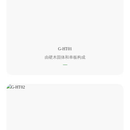
G-HT01
由硬木固体和单板构成