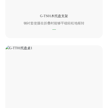
G-TS01木托盘支架
钢衬套使腿在折叠时能够平稳轻松地枢转